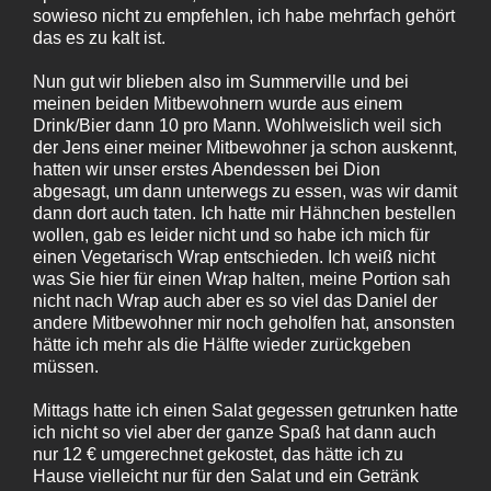
sowieso nicht zu empfehlen, ich habe mehrfach gehört
das es zu kalt ist.
Nun gut wir blieben also im Summerville und bei
meinen beiden Mitbewohnern wurde aus einem
Drink/Bier dann 10 pro Mann. Wohlweislich weil sich
der Jens einer meiner Mitbewohner ja schon auskennt,
hatten wir unser erstes Abendessen bei Dion
abgesagt, um dann unterwegs zu essen, was wir damit
dann dort auch taten. Ich hatte mir Hähnchen bestellen
wollen, gab es leider nicht und so habe ich mich für
einen Vegetarisch Wrap entschieden. Ich weiß nicht
was Sie hier für einen Wrap halten, meine Portion sah
nicht nach Wrap auch aber es so viel das Daniel der
andere Mitbewohner mir noch geholfen hat, ansonsten
hätte ich mehr als die Hälfte wieder zurückgeben
müssen.
Mittags hatte ich einen Salat gegessen getrunken hatte
ich nicht so viel aber der ganze Spaß hat dann auch
nur 12 € umgerechnet gekostet, das hätte ich zu
Hause vielleicht nur für den Salat und ein Getränk