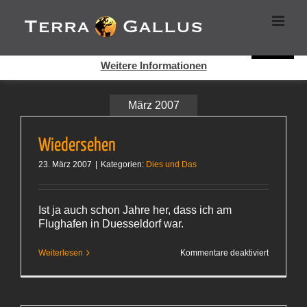
Zum
Cookies helfen auf auf dieser Seite bei der Bereitstellung der
Inhalt
Dienste. Durch die Nutzung dieser Webseite erklären Sie sich
springen
damit einverstanden, dass Cookies gesetzt werden.
Super!
Weitere Informationen
März 2007
Wiedersehen
23. März 2007
|
Kategorien:
Dies und Das
Ist ja auch schon Jahre her, dass ich am
Flughafen in Duesseldorf war.
für
Weiterlesen
Kommentare deaktiviert
Wiederse