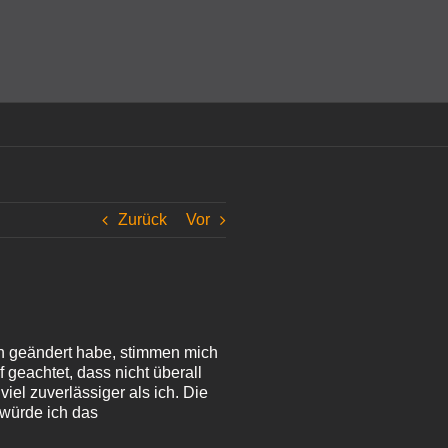
amit einverstanden, dass Cookies gesetzt werden.
Super!
Zurück
Vor
ich geändert habe, stimmen mich
f geachtet, dass nicht überall
viel zuverlässiger als ich. Die
 würde ich das