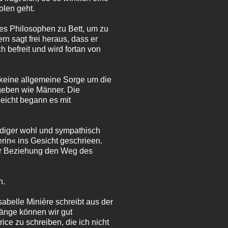
olen geht.
des Philosophen zu Bett, um zu
rn sagt frei heraus, dass er
 befreit und wird fortan von
 keine allgemeine Sorge um die
geben wie Männer. Die
leicht begann es mit
rdiger wohl und sympathisch
erin« ins Gesicht geschrieen.
 der Beziehung den Weg des
n.
abelle Minière schreibt aus der
änge können wir gut
ice zu schreiben, die ich nicht