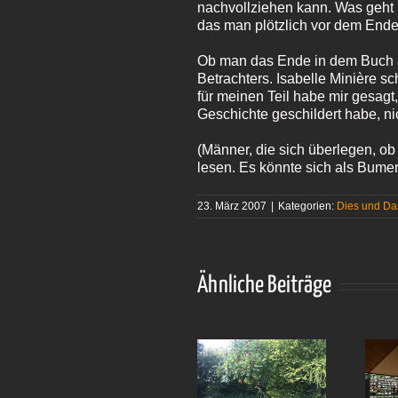
nachvollziehen kann. Was geht i
das man plötzlich vor dem Ende 
Ob man das Ende in dem Buch al
Betrachters. Isabelle Minière s
für meinen Teil habe mir gesagt
Geschichte geschildert habe, ni
(Männer, die sich überlegen, ob
lesen. Es könnte sich als Bume
23. März 2007
|
Kategorien:
Dies und Da
Ähnliche Beiträge