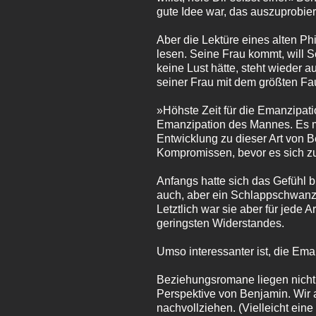
gute Idee war, das auszuprobiere
Aber die Lektüre eines alten Ph
lesen. Seine Frau kommt, will Se
keine Lust hätte, steht wieder 
seiner Frau mit dem größten Fau
»Höhste Zeit für die Emanzipat
Emanzipation des Mannes. Es m
Entwicklung zu dieser Art von B
Kompromissen, bevor es sich z
Anfangs hatte sich das Gefühl 
auch, aber ein Schlappschwanz ha
Letztlich war sie aber für jede
geringsten Widerstandes.
Umso interessanter ist, die Em
Beziehungsromane liegen nicht s
Perspektive von Benjamin. Wir 
nachvollziehen. (Vielleicht eine