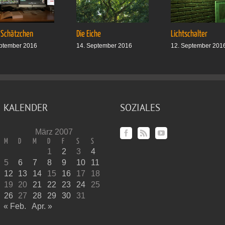
 Schätzchen
Die Eiche
Lichtschalter
ptember 2016
14. September 2016
12. September 201
KALENDER
SOZIALES
März 2007
M
D
M
D
F
S
S
1
2
3
4
5
6
7
8
9
10
11
12
13
14
15
16
17
18
19
20
21
22
23
24
25
26
27
28
29
30
31
« Feb.
Apr. »