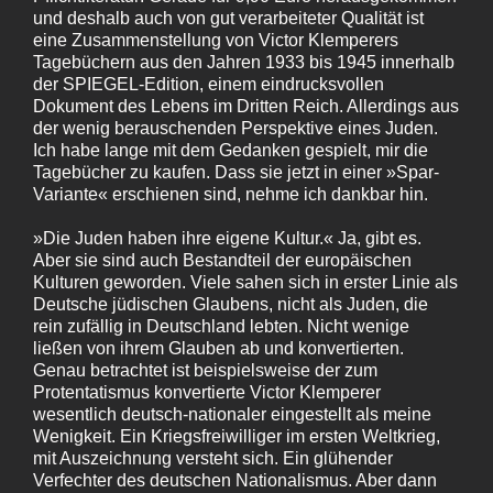
und deshalb auch von gut verarbeiteter Qualität ist
eine Zusammenstellung von Victor Klemperers
Tagebüchern aus den Jahren 1933 bis 1945 innerhalb
der SPIEGEL-Edition, einem eindrucksvollen
Dokument des Lebens im Dritten Reich. Allerdings aus
der wenig berauschenden Perspektive eines Juden.
Ich habe lange mit dem Gedanken gespielt, mir die
Tagebücher zu kaufen. Dass sie jetzt in einer »Spar-
Variante« erschienen sind, nehme ich dankbar hin.
»Die Juden haben ihre eigene Kultur.« Ja, gibt es.
Aber sie sind auch Bestandteil der europäischen
Kulturen geworden. Viele sahen sich in erster Linie als
Deutsche jüdischen Glaubens, nicht als Juden, die
rein zufällig in Deutschland lebten. Nicht wenige
ließen von ihrem Glauben ab und konvertierten.
Genau betrachtet ist beispielsweise der zum
Protentatismus konvertierte Victor Klemperer
wesentlich deutsch-nationaler eingestellt als meine
Wenigkeit. Ein Kriegsfreiwilliger im ersten Weltkrieg,
mit Auszeichnung versteht sich. Ein glühender
Verfechter des deutschen Nationalismus. Aber dann