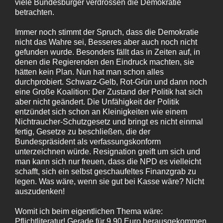
viele Bundesbürger verdrossen die Demokratie
betrachten.
Immer noch stimmt der Spruch, dass die Demokratie
nicht das Wahre sei, Besseres aber auch noch nicht
gefunden wurde. Besonders fällt das in Zeiten auf, in
denen die Regierenden den Eindruck machten, sie
hätten kein Plan. Nun hat man schon alles
durchprobiert. Schwarz-Gelb, Rot-Grün und dann noch
eine Große Koalition: Der Zustand der Politik hat sich
aber nicht geändert. Die Unfähigkeit der Politik
entzündet sich schon an Kleinigkeiten wie einem
Nichtraucher-Schutzgesetz und bringt es nicht einmal
fertig, Gesetze zu beschließen, die der
Bundespräsident als verfassungskonform
unterzeichnen würde. Resignation greift um sich und
man kann sich nur freuen, dass die NPD es vielleicht
schafft, sich ein selbst geschaufeltes Finanzgrab zu
legen. Was wäre, wenn sie gut bei Kasse wäre? Nicht
auszudenken!
Womit ich beim eigentlichen Thema wäre:
Pflichtliteratur! Gerade für 9,90 Euro herausgekommen