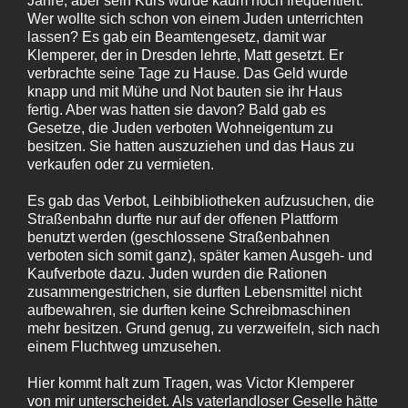
Jahre, aber sein Kurs wurde kaum noch frequentiert.
Wer wollte sich schon von einem Juden unterrichten
lassen? Es gab ein Beamtengesetz, damit war
Klemperer, der in Dresden lehrte, Matt gesetzt. Er
verbrachte seine Tage zu Hause. Das Geld wurde
knapp und mit Mühe und Not bauten sie ihr Haus
fertig. Aber was hatten sie davon? Bald gab es
Gesetze, die Juden verboten Wohneigentum zu
besitzen. Sie hatten auszuziehen und das Haus zu
verkaufen oder zu vermieten.
Es gab das Verbot, Leihbibliotheken aufzusuchen, die
Straßenbahn durfte nur auf der offenen Plattform
benutzt werden (geschlossene Straßenbahnen
verboten sich somit ganz), später kamen Ausgeh- und
Kaufverbote dazu. Juden wurden die Rationen
zusammengestrichen, sie durften Lebensmittel nicht
aufbewahren, sie durften keine Schreibmaschinen
mehr besitzen. Grund genug, zu verzweifeln, sich nach
einem Fluchtweg umzusehen.
Hier kommt halt zum Tragen, was Victor Klemperer
von mir unterscheidet. Als vaterlandloser Geselle hätte