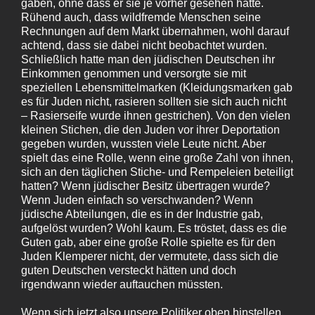
gaben, ohne dass er sie je vorher gesehen hätte.
Rühend auch, dass wildfremde Menschen seine
Rechnungen auf dem Markt übernahmen, wohl darauf
achtend, dass sie dabei nicht beobachtet wurden.
Schließlich hatte man den jüdischen Deutschen ihr
Einkommen genommen und versorgte sie mit
speziellen Lebensmittelmarken (Kleidungsmarken gab
es für Juden nicht, rasieren sollten sie sich auch nicht
– Rasierseife wurde ihnen gestrichen). Von den vielen
kleinen Stichen, die den Juden vor ihrer Deportation
gegeben wurden, wussten viele Leute nicht. Aber
spielt das eine Rolle, wenn eine große Zahl von ihnen,
sich an den täglichen Stiche- und Rempeleien beteiligt
hatten? Wenn jüdischer Besitz übertragen wurde?
Wenn Juden einfach so verschwanden? Wenn
jüdische Abteilungen, die es in der Industrie gab,
aufgelöst wurden? Wohl kaum. Es tröstet, dass es die
Guten gab, aber eine große Rolle spielte es für den
Juden Klemperer nicht, der vermutete, dass sich die
guten Deutschen versteckt hätten und doch
irgendwann wieder auftauchen müssten.
Wenn sich jetzt also unsere Politiker oben hinstellen