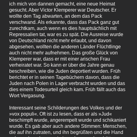
ich mich von dannen gemacht, eine neue Heimat
gesucht. Aber Victor Klemperer war Deutscher. Er
wollte den Tag abwarten, an dem das Pack
verschwand. Als erkannte, dass das Pack ganz gut
zurechtkam, auch wenn es dies hauptsächlich mit
Repressalien tat, war es zu spät. Die Ausreise wurde
von Deutschland nicht mehr erlaubt, und davon
abgesehen, wollten die anderen Länder Flüchtlinge
auch nicht mehr aufnehmen. Das große Glück von
Klemperer war, dass er mit einer arischen Frau
verheiratet war. So kann er über die Jahre genau
beschreiben, wie die Juden deportiert wurden. Früh
berichtet er in seinen Tagebüchern davon, dass die
Juden nach Polen in Lager verbracht wurden und das
dies einem Todesurteil gleich kam. Früh fällt auch das
Wort Vergasung.
Interessant seine Schilderungen des Volkes und der
»vox populi«. Oft ist zu lesen, dass er als »Jud«
beschimpft wurde, angerempelt wurde und schikaniert
wurde. Es gab aber auch andere Stimmen: Menschen,
die auf ihn zutraten, und ihn begrüßten und die Hand