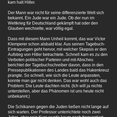
kam halt Hitler.
Der Mann war nicht für seine differenzierte Welt sich
bekannt. Ein Jude war ein Jude. Ob der nun im
Weltkrieg für Deutschland gekämpft hat oder den
Glauben wechselte, war völlig egal.
Dass mit diesem Mann Unheil kommt, das war Victor
Klemperer schon alsbald klar. Aus seinen Tagebuch-
Eintragungen geht hervor, mit welcher Skepsis er den
Aufstieg von Hitler betrachtete. Schnell kam es zu den
Verboten politischer Parteien und mit Abscheu
berichtet der Tagebuchschreiber davon, dass in den
Pressepublikationen des Landes bald das Hakenkreuz
prangte. So schnell, wie sich die Leute anpassten,
konnte man gar nicht denken. Das war wohl auch das
Problem: Die Leute dachten nicht. (Ich will ja nichts
unterstellen, aber das Phänomen ist uns heute nicht
unbekannt.)
Die Schikanen gegen die Juden ließen nicht lange auf
sich warten. Der Professor unterrichtete noch zwei