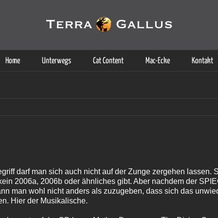
g der Dienste. Durch die Nutzung dieser Webseite erklären Sie sich d
Weitere Informationen
Home
Unterwegs
Cat Content
Mac-Ecke
Kontakt
iff darf man sich auch nicht auf der Zunge zergehen lassen. S
 kein 2006a, 2006b oder ähnliches gibt. Aber nachdem der SPI
ann man wohl nicht anders als zuzugeben, dass sich das unwie
ten. Hier der Musikalische.