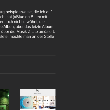
g beispielsweise, die ich auf
ht hat (»Blue on Blue« mit
er noch nicht erwähnt, die
le Alben, aber das letzte Album
über die Musik-Zitate amüsiert.
stete, möchte man an der Stelle