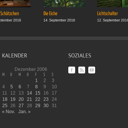
 Schätzchen
Die Eiche
Lichtschalter
ptember 2016
14. September 2016
12. September 201
KALENDER
SOZIALES
Dezember 2006
M
D
M
D
F
S
S
1
2
3
4
5
6
7
8
9
10
11
12
13
14
15
16
17
18
19
20
21
22
23
24
25
26
27
28
29
30
31
« Nov.
Jan. »