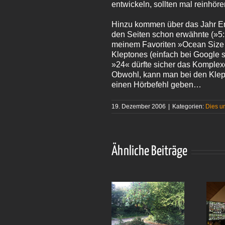
entwickeln, sollten mal reinhöre
Hinzu kommen über das Jahr Ent
den Seiten schon erwähnte (»5:
meinem Favoriten »Ocean Size Lo
Kleptones (einfach bei Google s
»24« dürfte sicher das Komplexe
Obwohl, kann man bei den Klepto
einen Hörbefehl geben…
19. Dezember 2006
|
Kategorien:
Dies u
Ähnliche Beiträge