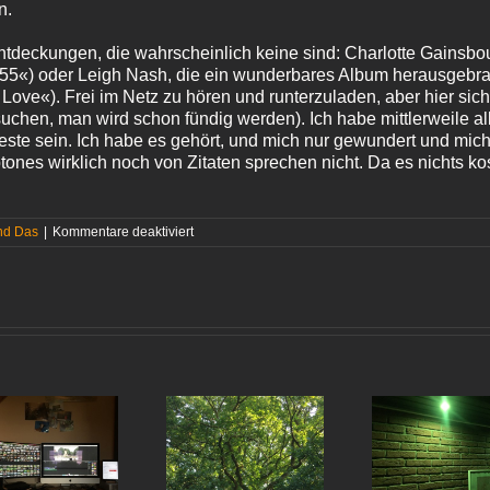
n.
deckungen, die wahrscheinlich keine sind: Charlotte Gainsbour
55«) oder Leigh Nash, die ein wunderbares Album herausgebrac
ve«). Frei im Netz zu hören und runterzuladen, aber hier sich
uchen, man wird schon fündig werden). Ich habe mittlerweile al
ste sein. Ich habe es gehört, und mich nur gewundert und mich 
nes wirklich noch von Zitaten sprechen nicht. Da es nichts ko
für
nd Das
|
Kommentare deaktiviert
Rückblick
2006
(Teil I)