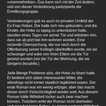
»uneinnehmbar«. Das kann sich mit der Zeit ändern,
und von dieser Veränderung partizipierte die
Ermittlungsgruppe.
Veränderungen gab es auch im privaten Umfeld der
Ex-Frau Hokes. Die hatte sich neu gebunden, und die
Kinder, die Hoke zu üppig zu unterstützen hatte,
standen eines Tages vor seiner Tür und erklärten ihm,
dass sie ab jetzt bei ihm wohnen würden. Eine
reizende Überraschung, die nur noch durch die
Offenbarung seiner Kollegin übertroffen wurde, sie sei
schwanger und wäre von ihren Eltern vor die Tür
gesetzt wurden (vor die Tür der Wohnung, die sie
übrigens bezahlte.)
Jede Menge Probleme also, die Hoke zu lösen hatte.
Er bedient sich dabei interessanter Mittel, die
allerdings nicht immer staatlich legitimiert waren. Der
erste Roman war ein wenig witziger, aber das macht
dieser durch Vielschichtigkeit wieder wett. Aus diesem
Roman hätte Willeford locker auch zwei machen
können. Trotzdem wirkt der Roman nicht überladen