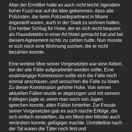
Aber der Ermittler hatte es auch nicht leicht: Irgendein
hoher Fuzzi war auf die Idee gekommen, dass alle
Polizisten, die beim Polizeidepartment in Miami
angestellt waren, auch in der Stadt zu wohnen hatten.
Ein herber Schlag für Hoke, der es sich recht bequem
als Hausdetektiv in einer Art Hotel gemacht hat und bei
diesem Agreement nichts zu zahlen hatte. Nun musste
er sich noch eine Wohnung suchen, die er nicht
bezahlen konnte.
Eine weitere Idee seiner Vorgesetzten war eine Aktion,
bei der alte Fälle aufgearbeitet werden sollte. Eine
unabhängige Kommission sollte sich die Fälle noch
einmal anschauen, und versuchen die Fälle zu lösen.
Zu dieser Kommission gehörte Hoke. Von seinen
aktuellen Fällen wurde er abgezogen und mit seinem
Kollegen jagte er, wenn man noch von Jagen
sprechen konnte, alten Fällen hinterher. Zur Freude
seiner Vorgesetzten gab es auch rasche Erfolge, die
sich einfach einstellten, da ein Mord den Mörder auch
verändern konnte, gefügiger machte. Unmittelbar nach
der Tat waren die Täter noch fest und