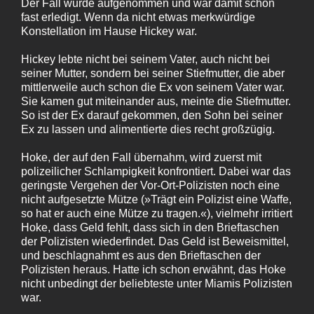
Der Fall wurde aufgenommen und war damit schon
fast erledigt. Wenn da nicht etwas merkwürdige
Konstellation im Hause Hickey war.
Hickey lebte nicht bei seinem Vater, auch nicht bei
seiner Mutter, sondern bei seiner Stiefmutter, die aber
mittlerweile auch schon die Ex von seinem Vater war.
Sie kamen gut miteinander aus, meinte die Stiefmutter.
So ist der Ex darauf gekommen, den Sohn bei seiner
Ex zu lassen und alimentierte dies recht großzügig.
Hoke, der auf den Fall übernahm, wird zuerst mit
polizeilicher Schlampigkeit konfrontiert. Dabei war das
geringste Vergehen der Vor-Ort-Polizisten noch eine
nicht aufgesetzte Mütze (»Trägt ein Polizist eine Waffe,
so hat er auch eine Mütze zu tragen.«), vielmehr irritiert
Hoke, dass Geld fehlt, dass sich in den Brieftaschen
der Polizisten wiederfindet. Das Geld ist Beweismittel,
und beschlagnahmt es aus den Brieftaschen der
Polizisten heraus. Hatte ich schon erwähnt, das Hoke
nicht unbedingt der beliebteste unter Miamis Polizisten
war.