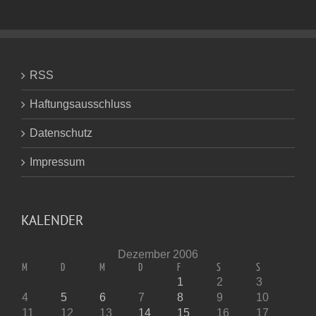
RSS
Haftungsausschluss
Datenschutz
Impressum
KALENDER
Dezember 2006
M
D
M
D
F
S
S
1
2
3
4
5
6
7
8
9
10
11
12
13
14
15
16
17