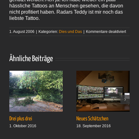
hässliche Tattoos an Menschen gesehen, die davon
nicht profitiert haben. Radars Teddy ist mir noch das
liebste Tattoo.
für
1. August 2006
|
Kategorien:
Dies und Das
|
Kommentare deaktiviert
Interes
Idee
Ähnliche Beiträge
Drei plus drei
Neues Schätzchen
1. Oktober 2016
18. September 2016