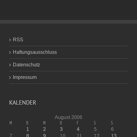
RSS
Haftungsausschluss
Datenschutz
Impressum
KALENDER
August 2006
M
D
M
D
F
S
S
1
2
3
4
5
6
7
8
9
10
11
12
13