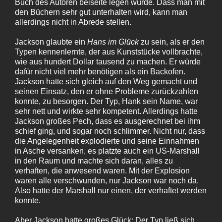
Buch des Autoren beiseite legen würde. Dass man mit
den Büchern sehr gut unterhalten wird, kann man
allerdings nicht in Abrede stellen.
Jackson glaubte ein
Hans im Glück
zu sein, als er den
Typen kennenlernte, der aus Kunststücke vollbrachte,
wie aus hundert Dollar tausend zu machen. Er würde
dafür nicht viel mehr benötigen als ein Backofen.
Jackson hatte sich gleich auf den Weg gemacht und
seinen Einsatz, den er ohne Probleme zurückzahlen
konnte, zu besorgen. Der Typ, Hank sein Name, war
sehr nett und wirkte sehr kompetent. Allerdings hatte
Jackson großes Pech, dass es ausgerechnet bei ihm
schief ging, und sogar noch schlimmer. Nicht nur, dass
die Angelegenheit explodierte und seine Einnahmen
in Asche versanken, es platzte auch ein US-Marshall
in den Raum und machte sich daran, alles zu
verhaften, die anwesend waren. Mit der Explosion
waren alle verschwunden, nur Jackson war noch da.
Also hatte der Marshall nur einen, der verhaftet werden
konnte.
Aber Jackson hatte großes Glück: Der Typ ließ sich