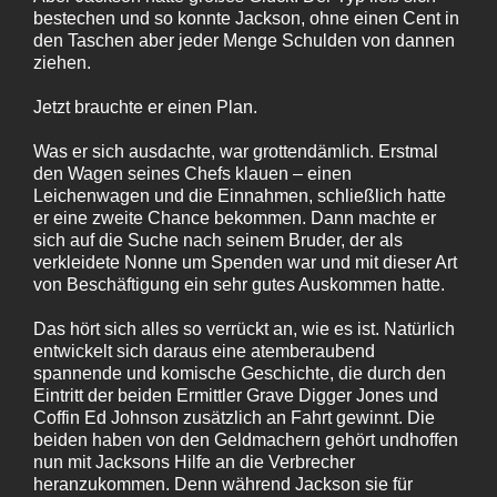
bestechen und so konnte Jackson, ohne einen Cent in
den Taschen aber jeder Menge Schulden von dannen
ziehen.
Jetzt brauchte er einen Plan.
Was er sich ausdachte, war grottendämlich. Erstmal
den Wagen seines Chefs klauen – einen
Leichenwagen und die Einnahmen, schließlich hatte
er eine zweite Chance bekommen. Dann machte er
sich auf die Suche nach seinem Bruder, der als
verkleidete Nonne um Spenden war und mit dieser Art
von Beschäftigung ein sehr gutes Auskommen hatte.
Das hört sich alles so verrückt an, wie es ist. Natürlich
entwickelt sich daraus eine atemberaubend
spannende und komische Geschichte, die durch den
Eintritt der beiden Ermittler Grave Digger Jones und
Coffin Ed Johnson zusätzlich an Fahrt gewinnt. Die
beiden haben von den Geldmachern gehört undhoffen
nun mit Jacksons Hilfe an die Verbrecher
heranzukommen. Denn während Jackson sie für