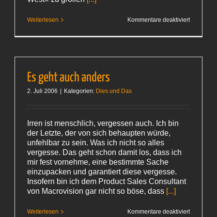
für
Weiterlesen
Kommentare deaktiviert
Gebucht
Es geht auch anders
2. Juli 2006
|
Kategorien:
Dies und Das
Irren ist menschlich, vergessen auch. Ich bin
der Letzte, der von sich behaupten würde,
unfehlbar zu sein. Was ich nicht so alles
vergesse. Das geht schon damit los, dass ich
mir fest vornehme, eine bestimmte Sache
einzupacken und garantiert diese vergesse.
Insofern bin ich dem Product Sales Consultant
von Macrovision gar nicht so böse, dass
[...]
für
Weiterlesen
Kommentare deaktiviert