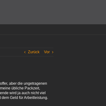
amit einverstanden, dass Cookies gesetzt werden.
Super!
Zurück
Vor
offer, aber die ungetragenen
 meine übliche Packzeit,
nde wird ja auch nicht viel
 dem Geld für Arbeitleistung.