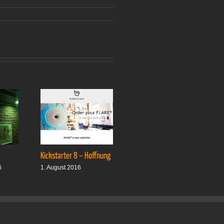
Kickstarter 8 – Hoffnung
Drei plus drei
6
1. August 2016
1. Oktober 2016