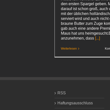
den ersten Spargel geben. 
darauf ist schon groß, auch 
mit der üblichen holländis
serviert wird und auch nicht
braune Butter zum Zuge kom
gab auch eine andere Premie
Maus hat uns heimgesucht.Es
anzunehmen, dass
[...]
Weiterlesen
Kom
RSS
Haftungsausschluss