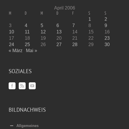
April 2006
M
D
M
D
F
S
S
1
2
3
4
5
6
7
8
9
10
11
12
13
14
15
16
17
18
19
20
21
22
23
24
25
26
27
28
29
30
« März
Mai »
SOZIALES
BILDNACHWEIS
Allgemeines