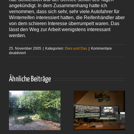
angekündigt. In dem Zusammenhang hatte ich
vernommen, dass sich sehr, sehr viele Autofahrer für
Winterreifen interessiert hatten, die Reifenhändler aber
von dem schieren Interesse überrumpelt waren. Das
lässt den Weg zur Arbeit wenigstens interessant
werden.
25. November 2005
|
Kategorien:
Dies und Das
|
Kommentare
für
deaktiviert
Der
erste
Schnee
Ähnliche Beiträge