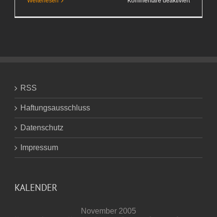
für
Weiterlesen
Kommentare deaktiviert
Schönes
Wochene
RSS
Haftungsausschluss
Datenschutz
Impressum
KALENDER
November 2005