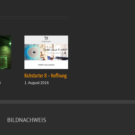
Kickstarter 8 – Hoffnung
Drei plus drei
6
1. August 2016
1. Oktober 2016
BILDNACHWEIS