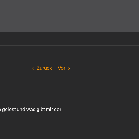
amit einverstanden, dass Cookies gesetzt werden.
Super!
Zurück
Vor
 gelöst und was gibt mir der