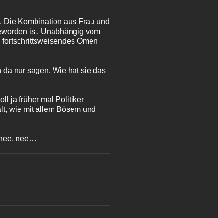
e. Die Kombination aus Frau und
 geworden ist. Unabhängig vom
n fortschrittsweisendes Omen
h da nur sagen. Wie hat sie das
l ja früher mal Politiker
alt, wie mit allem Bösem und
 nee, nee…