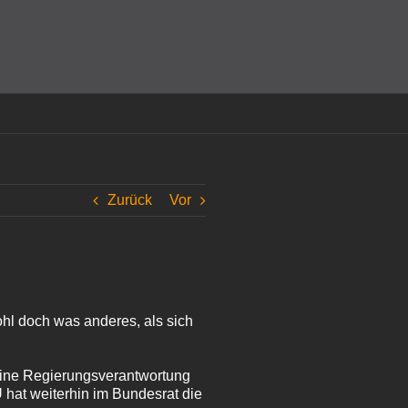
amit einverstanden, dass Cookies gesetzt werden.
Super!
Zurück
Vor
ohl doch was anderes, als sich
eine Regierungsverantwortung
hat weiterhin im Bundesrat die