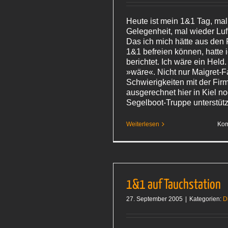
Heute ist mein 1&1 Tag, mal
Gelegenheit, mal wieder Luf
Das ich mich hätte aus den
1&1 befreien können, hatte 
berichtet. Ich wäre ein Held.
»wäre«. Nicht nur Maigret-F
Schwierigkeiten mit der Firm
ausgerechnet hier in Kiel n
Segelboot-Truppe unterstütz
Weiterlesen
Kom
1&1 auf Tauchstation
27. September 2005
|
Kategorien:
D