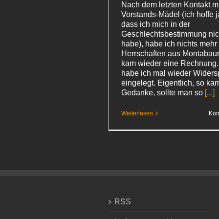
Nach dem letzten Kontakt m
Vorstands-Mädel (ich hoffe 
dass ich mich in der
Geschlechtsbestimmung nich
habe), habe ich nichts mehr
Herrschaften aus Montabaur
kam wieder eine Rechnung
habe ich mal wieder Widers
eingelegt. Eigentlich, so ka
Gedanke, sollte man so
[...]
Weiterlesen
Kom
RSS