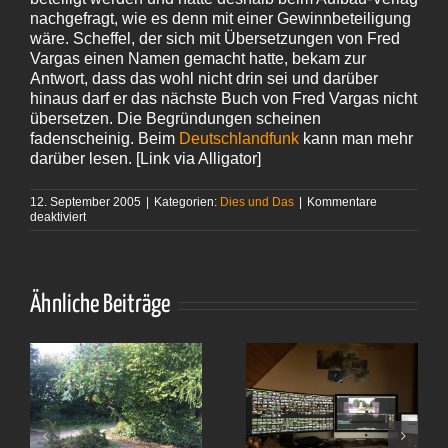
nachgefragt, wie es denn mit einer Gewinnbeteiligung
wäre. Scheffel, der sich mit Übersetzungen von Fred
Vargas einen Namen gemacht hatte, bekam zur
Antwort, dass das wohl nicht drin sei und darüber
hinaus darf er das nächste Buch von Fred Vargas nicht
übersetzen. Die Begründungen scheinen
fadenscheinig. Beim
Deutschlandfunk
kann man mehr
darüber lesen. [Link via Alligator]
12. September 2005
|
Kategorien:
Dies und Das
|
Kommentare
für
deaktiviert
Heißes
Eisen
Ähnliche Beiträge