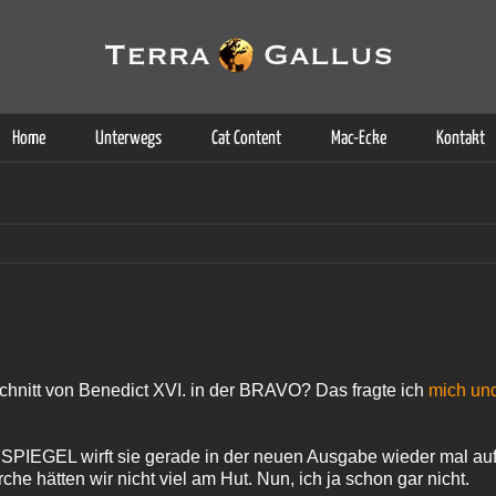
g der Dienste. Durch die Nutzung dieser Webseite erklären Sie sich d
Weitere Informationen
Home
Unterwegs
Cat Content
Mac-Ecke
Kontakt
chnitt von Benedict XVI. in der BRAVO? Das fragte ich
mich und
SPIEGEL wirft sie gerade in der neuen Ausgabe wieder mal auf. 
rche hätten wir nicht viel am Hut. Nun, ich ja schon gar nicht.