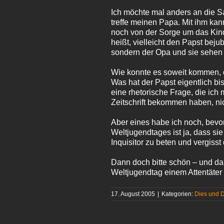
Ich möchte mal anders an die S
treffe meinen Papa. Mit ihm ka
noch von der Sorge um das Kind g
heißt, vielleicht den Papst beju
sondern der Opa und sie sehen 
Wie konnte es soweit kommen, d
Was hat der Papst eigentlich bis
eine rhetorische Frage, die ich 
Zeitschrift bekommen haben, ni
Aber eines habe ich noch, bevo
Weltjugendtages ist ja, dass 
Inquisitor zu beten und vergisst 
Dann doch bitte schön – und dam
Weltjugendtag einem Attentäter 
17. August 2005
|
Kategorien:
Dies und 