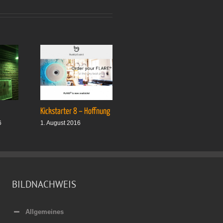
Kickstarter 8 – Hoffnung
Drei plus drei
6
1. August 2016
1. Oktober 2016
BILDNACHWEIS
Allgemeines