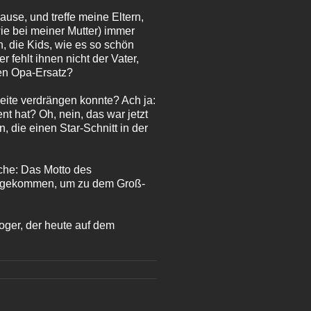
se, und treffe meine Eltern,
ie bei meiner Mutter) immer
n, die Kids, wie es so schön
 fehlt ihnen nicht der Vater,
nen Opa-Ersatz?
eite verdrängen konnte? Ach ja:
nt hat? Oh, nein, das war jetzt
, die einen Star-Schnitt in der
ache: Das Motto des
r gekommen, um zu dem Groß-
Roger, der heute auf dem