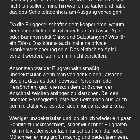
nicht tun sollen. Immerhin war ich so tapfer und habe
das dba-Schokoladenherz am Ausgang verweigert.
Da die Fluggesellschaften gern kooperieren, warum
denn eigentlich nicht mit einer Krankenkasse. Äpfel
oder Bananen statt Chips und Salzstangen? Was für
ein Effekt. Das könnte auch mal eine private
Krankenversicherung sein. Das einfach so Äpfel
verteilt werden, kann ich mir nicht vorstellen.
Ansonsten war der Flug verhältnismäßig
unspektakulär, wenn man von der kleinen Tatsache
absieht, dass es doch gewisse Personen (oder
Persönchen) gab, die nach dem Erlöschen der
Anschnallzeichen anfingen zu klatschen. Bei den
anderen Passagieren löste das Befremden aus, auch
bei mir. Dafür war es aber auch nur ganz, ganz kurz.
Weniger unspektakulär, und ich bin ich wieder ein paar
Schritte zurückmaschiert, ist der Münchner Flughafen.
Tut mir leid, der ist einfach nur scheußlich. Ja, liebe
Münchner, er mag groß, mächtig und bedeutsam sein.