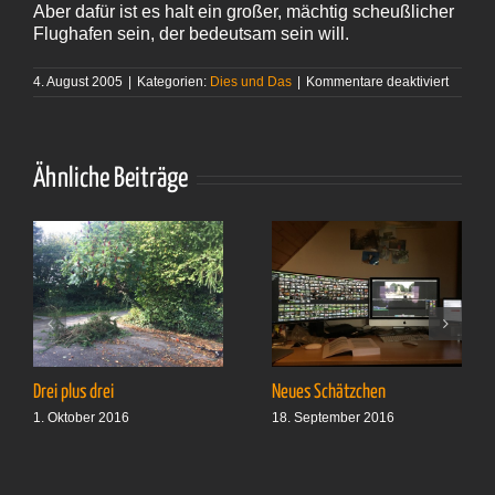
Aber dafür ist es halt ein großer, mächtig scheußlicher
Flughafen sein, der bedeutsam sein will.
für
4. August 2005
|
Kategorien:
Dies und Das
|
Kommentare deaktiviert
Ungesu
Ähnliche Beiträge
Drei plus drei
Neues Schätzchen
1. Oktober 2016
18. September 2016