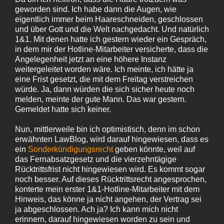
geworden sind. Ich habe dann die Augen, wie
eigentlich immer beim Haareschneiden, geschlossen
und über Gott und die Welt nachgedacht. Und natürlich
1&1. Mit denen hatte ich gestern wieder ein Gespräch,
in dem mir der Hotline-Mitarbeiter versicherte, dass die
Angelegenheit jetzt an eine höhere Instanz
weitergeleitet worden wäre. Ich meinte, ich hätte ja
eine Frist gesetzt, die mit dem Freitag verstreichen
würde. Ja, dann würden die sich sicher heute noch
melden, meinte der gute Mann. Das war gestern.
Gemeldet hatte sich keiner.
Nun, mittlerweile bin ich optimistisch, denn im schon
erwähnten LawBlog, wird darauf hingewiesen, dass es
ein
Sonderkündigungsrecht
geben könnte, weil auf
das Fernabsatzgesetz und die vierzehntägige
Rücktrittsfrist nicht hingewiesen wird. Es kommt sogar
noch besser. Auf dieses Rücktrittsrecht angesprochen,
konterte mein erster 1&1‑Hotline-Mitarbeiter mit dem
Hinweis, das könne ja nicht angehen, der Vertrag sei
ja abgeschlossen. Ach ja? Ich kann mich nicht
erinnern, darauf hingewiesen worden zu sein und