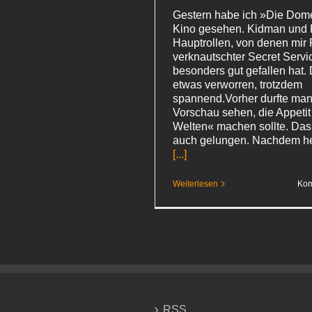
Gestern habe ich »Die Dome
Kino gesehen. Kidman und 
Hauptrollen, von denen mir 
verknautschter Secret Servi
besonders gut gefallen hat. 
etwas verworren, trotzdem
spannend.Vorher durfte man
Vorschau sehen, die Appetit
Welten« machen sollte. Das 
auch gelungen. Nachdem h
[...]
Weiterlesen
Kom
RSS