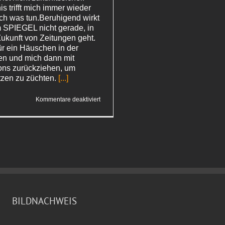
s trifft mich immer wieder
ich was tun.Beruhigend wirkt
m SPIEGEL nicht gerade, in
Zukunft von Zeitungen geht.
ür ein Häuschen in der
en und mich dann mit
ns zurückziehen, um
tzen zu züchten.
[...]
für
Kommentare deaktiviert
Schafe
BILDNACHWEIS