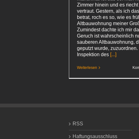
Zimmer hinein und es riecht
vertraut. Gestern, als ich d
betrat, roch es so, wie es frü
Altbauwohnung meiner Große
Zumindest dachte ich mir da
Geruch ist wahrscheinlich nu
sauberen Altbauwohnung, d
geputzt wurde, zuzuordnen.
Inspektion des
[...]
Weiterlesen
Kom
RSS
Haftungsausschluss