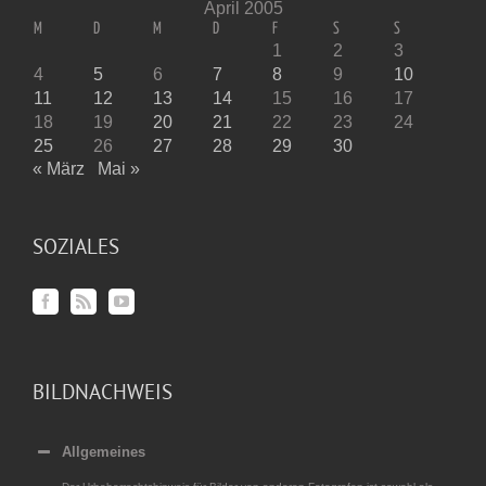
April 2005
M
D
M
D
F
S
S
1
2
3
4
5
6
7
8
9
10
11
12
13
14
15
16
17
18
19
20
21
22
23
24
25
26
27
28
29
30
« März
Mai »
SOZIALES
BILDNACHWEIS
Allgemeines