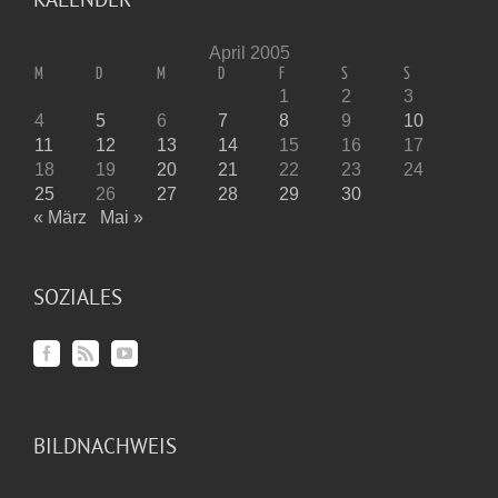
April 2005
M
D
M
D
F
S
S
1
2
3
4
5
6
7
8
9
10
11
12
13
14
15
16
17
18
19
20
21
22
23
24
25
26
27
28
29
30
« März
Mai »
SOZIALES
BILDNACHWEIS