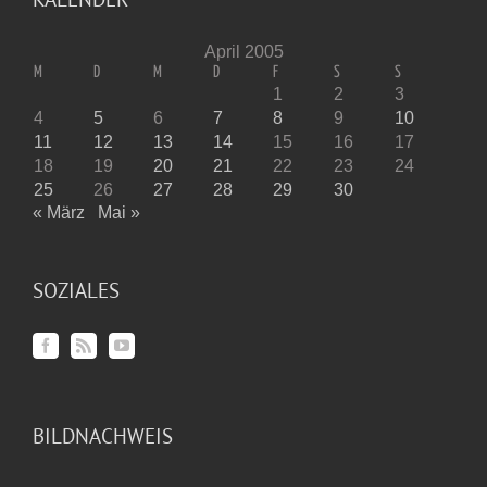
April 2005
M
D
M
D
F
S
S
1
2
3
4
5
6
7
8
9
10
11
12
13
14
15
16
17
18
19
20
21
22
23
24
25
26
27
28
29
30
« März
Mai »
SOZIALES
BILDNACHWEIS