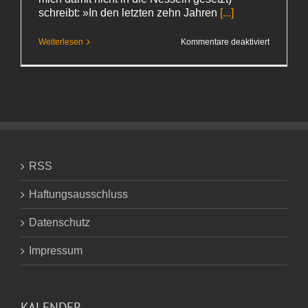
schreibt: »In den letzten zehn Jahren
[...]
für
Weiterlesen
Kommentare deaktiviert
Das
Amateurw
RSS
Haftungsausschluss
Datenschutz
Impressum
KALENDER