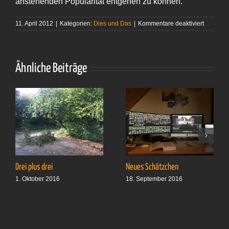
anstehenden Popularität entgehen zu können.
für
11. April 2012
|
Kategorien:
Dies und Das
|
Kommentare deaktiviert
Sport-
Modell
Ähnliche Beiträge
Drei plus drei
Neues Schätzchen
1. Oktober 2016
18. September 2016