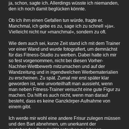
ja, schon, sagte ich. Allerdings wüsste ich niemanden,
den ich noch damit beglücken könnte.
Ob ich ihm einen Gefallen tun würde, fragte er.
Manchmal, ich gebe es zu, sage ich zu schnell »ja«.
Vielleicht nicht nur »manchmal«, sondern zu oft.
Wie dem auch sei, kurze Zeit stand ich mit dem Trainer
vor einer Wand und wurde fotografiert, um demnächst
für das Fitness-Studio zu werben. Dabei hatte ich mir
so fest vorgenommen, nicht bei diesen Vorher-
Nachher-Wettbewerb mitzumachen und auf der
Wandzeitung und in irgendwelchen Werbematerialien
zu erscheinen. Zu spät. Zumal mir erst später klar
geworden ist, wie unvorteilhaft man aussieht, wenn
man neben Fitness-Trainer versucht eine gute Figur zu
machen. Da hilft es auch nicht, wenn man darauf
besteht, dass es keine Ganzkörper-Aufnahme von
einem gibt.
Ich werde mir wohl eine andere Frisur zulegen müssen
und den Bart abnehmen, um unerkannt der