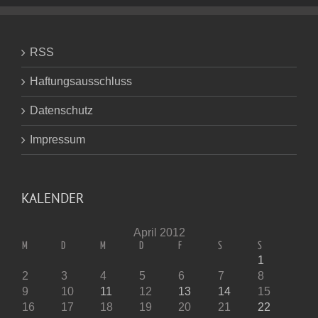
RSS
Haftungsausschluss
Datenschutz
Impressum
KALENDER
April 2012
M
D
M
D
F
S
S
1
2
3
4
5
6
7
8
9
10
11
12
13
14
15
16
17
18
19
20
21
22