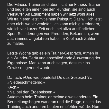
Die Fitness-Trainer sind aber nicht nur Fitness-Trainer
und begleiten einen bei den Runden, sie sind auch
Verkäufer. An Equipment haben wir jetzt wohl alles.
Wir trainieren jetzt mit einem Pulsgurt. Das will ich jetzt
aber nicht weiter vertiefen. Ich kann mich gut erinnern,
wie ich vor kurzer Zeit noch, bei allzu ausführlichen
Sport-Schilderungen von Freunden, Bekannten, wem
auch immer, angefahren habe, im Kopf nach Zahlen
zu malen.
Letzte Woche gab es ein Trainer-Gespräch. Atmen in
ein Wunder-Gerät und anschließende Auswertung der
Ergebnisse. Man kann auch sagen, dass mir ins
Gewissen geredet wurde.
Danach: »Und wie beurteilst Du das Gespräch?«
»Niederschmetternd.«
»Ach.«
»Na, bei den Ergebnissen.«
Aufatmen beim Trainer, er meinte etwas anderes. Ein
Beurteilungsbogen war dran und die Frage, ob ich das
Training auch anderen Leuten empfehlen würde. Nun