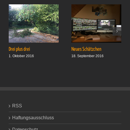
Drei plus drei
Neues Schätzchen
1. Oktober 2016
18. September 2016
RSS
Haftungsausschluss
Datenschutz