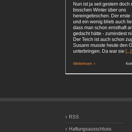
Nun ist ja seit gestern doch
bisschen Winter über uns
hereingebrochen. Der erste 
und ein wenig blieb auch lie
dass man schon ernsthaft 
gedacht hätte - zumindest ni
Der Teich ist auch schon zu
Susann musste heute den Ox
unterbringen. Da war sie
[...]
Weiterlesen
Kom
RSS
Haftungsausschluss