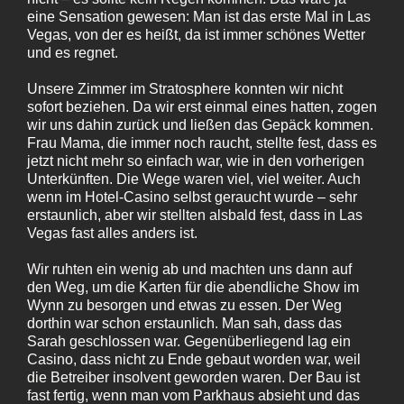
eine Sensation gewesen: Man ist das erste Mal in Las
Vegas, von der es heißt, da ist immer schönes Wetter
und es regnet.
Unsere Zimmer im Stratosphere konnten wir nicht
sofort beziehen. Da wir erst einmal eines hatten, zogen
wir uns dahin zurück und ließen das Gepäck kommen.
Frau Mama, die immer noch raucht, stellte fest, dass es
jetzt nicht mehr so einfach war, wie in den vorherigen
Unterkünften. Die Wege waren viel, viel weiter. Auch
wenn im Hotel-Casino selbst geraucht wurde – sehr
erstaunlich, aber wir stellten alsbald fest, dass in Las
Vegas fast alles anders ist.
Wir ruhten ein wenig ab und machten uns dann auf
den Weg, um die Karten für die abendliche Show im
Wynn zu besorgen und etwas zu essen. Der Weg
dorthin war schon erstaunlich. Man sah, dass das
Sarah geschlossen war. Gegenüberliegend lag ein
Casino, dass nicht zu Ende gebaut worden war, weil
die Betreiber insolvent geworden waren. Der Bau ist
fast fertig, wenn man vom Parkhaus absieht und das