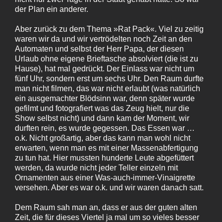
der Plan ein anderer.
Aber zurück zu dem Thema »Rat Pack«. Viel zu zeitig
waren wir da und wir vertrödelten noch Zeit an den
Automaten und selbst der Herr Papa, der diesen
Urlaub ohne eigene Brieftasche absolviert (die ist zu
Hause), hat mal gedrückt. Der Einlass war nicht um
fünf Uhr, sondern erst um sechs Uhr. Den Raum durfte
man nicht filmen, das war nicht erlaubt (was natürlich
ein ausgemachter Blödsinn war, denn später wurde
gefilmt und fotografiert was das Zeug hielt, nur die
Show selbst nicht) und dann kam der Moment, wir
durften rein, es wurde gegessen. Das Essen war …
o.k. Nicht großartig, aber das kann man wohl nicht
erwarten, wenn man es mit einer Massenabfertigung
zu tun hat. Hier mussten hunderte Leute abgefüttert
werden, da wurde nicht jeder Teller einzeln mit
Ornamenten aus einer Was-auch-immer-Vinaigrette
versehen. Aber es war o.k. und wir waren danach satt.
Dem Raum sah man an, dass er aus der guten alten
Zeit, die für dieses Viertel ja mal um so vieles besser