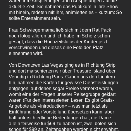
waren ihre Anspielungen auch Anspielungen auf die
aktuelle Zeit. Sie nahmen das Publikum in ihre Show
mit hinein, redeten mit ihm, animierten es – kurzum: So
sollte Entertainment sein.
Frau Schwiegermama ließ sich mit dem Rat Pack
noch fotografieren und ich habe im Scherz schon
gesagt, dass die Hochzeitsfotos der Kinder jetzt
verschwinden und dieses eine Foto den Platz
einnehmen wird.
Von Downtown Las Vegas ging es in Richtung Strip
und dort marschierten wir über Treasure Island über
Venedig in Richtung Paris. Gaben uns den Lichtern
hin, nahmen die Karten für gewisse Dienstleistungen
entgegen, auf denen sogar Preise vermerkt waren,
womit eine der Fragen unserer Reisegruppe geklärt
waren (Für den interessierten Leser: Es gibt Gratis-
Angebote als »Introduction« – was man jetzt als
Einführung oder Vorstellung übersetzen kann, aber
halt unterschiedliche Bedeutungen hat, die Dame
allein teilweise für $69 zu haben ist, zwei boten sich
schon für $99 an. Zeitangaben werden nicht erwähnt,