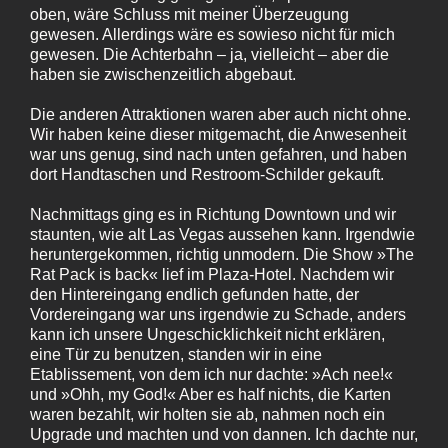
oben, wäre Schluss mit meiner Überzeugung
gewesen. Allerdings wäre es sowieso nicht für mich
gewesen. Die Achterbahn – ja, vielleicht – aber die
haben sie zwischenzeitlich abgebaut.
Die anderen Attraktionen waren aber auch nicht ohne.
Wir haben keine dieser mitgemacht, die Anwesenheit
war uns genug, sind nach unten gefahren, und haben
dort Handtaschen und Restroom-Schilder gekauft.
Nachmittags ging es in Richtung Downtown und wir
staunten, wie alt Las Vegas aussehen kann. Irgendwie
heruntergekommen, richtig unmodern. Die Show »The
Rat Pack is back« lief im Plaza-Hotel. Nachdem wir
den Hintereingang endlich gefunden hatte, der
Vordereingang war uns irgendwie zu Schade, anders
kann ich unsere Ungeschicklichkeit nicht erklären,
eine Tür zu benutzen, standen wir in eine
Etablissement, von dem ich nur dachte: »Ach nee!«
und »Ohh, my God!« Aber es half nichts, die Karten
waren bezahlt, wir holten sie ab, nahmen noch ein
Upgrade und machten und von dannen. Ich dachte nur,