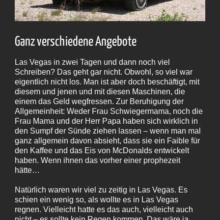
Ganz verschiedene Angebote
Las Vegas in zwei Tagen und dann noch viel
Schreiben? Das geht gar nicht. Obwohl, so viel war
eigentlich nicht los. Man ist aber doch beschäftigt, mit
diesem und jenen und mit diesen Maschinen, die
einem das Geld wegfressen. Zur Beruhigung der
Allgemeinheit: Weder Frau Schwiegermama, noch die
Frau Mama und der Herr Papa haben sich wirklich in
den Sumpf der Sünde ziehen lassen – wenn man mal
ganz allgemein davon absieht, dass sie ein Faible für
den Kaffee und das Eis von McDonalds entwickelt
haben. Wenn ihnen das vorher einer prophezeit
hätte…
Natürlich waren wir viel zu zeitig in Las Vegas. Es
schien ein wenig so, als wollte es in Las Vegas
regnen. Vielleicht hatte es das auch, vielleicht auch
nicht – es sollte kein Regen kommen. Das wäre ja