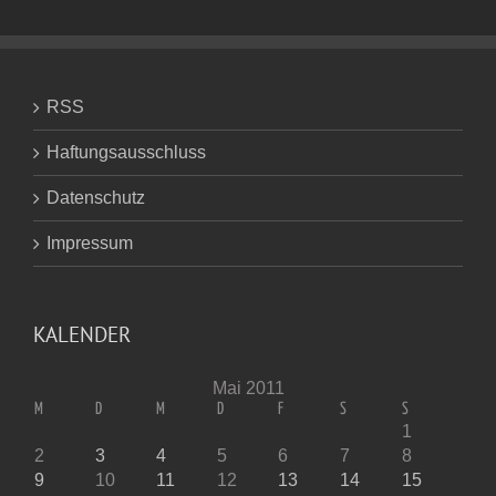
RSS
Haftungsausschluss
Datenschutz
Impressum
KALENDER
Mai 2011
M
D
M
D
F
S
S
1
2
3
4
5
6
7
8
9
10
11
12
13
14
15