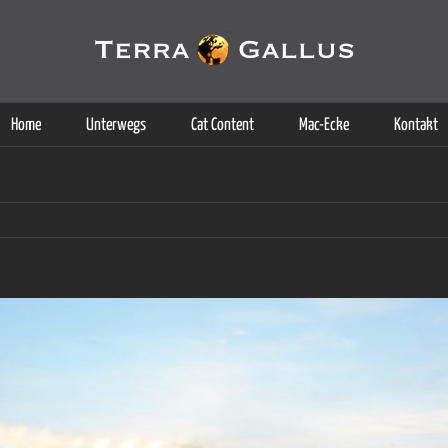
g der Dienste. Durch die Nutzung dieser Webseite erklären Sie sich d
Weitere Informationen
Home
Unterwegs
Cat Content
Mac-Ecke
Kontakt