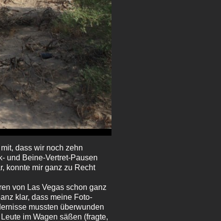
s mit, dass wir noch zehn
nk- und Beine-Vertret-Pausen
r, konnte mir ganz zu Recht
ahren von Las Vegas schon ganz
anz klar, dass meine Foto-
ndernisse mussten überwunden
e Leute im Wagen säßen (fragte,