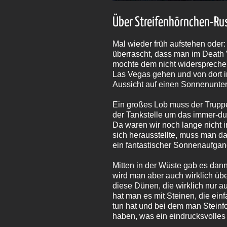
Über Streifenhörnchen-Ru
Mal wieder früh aufstehen oder:
überrascht, dass man im Death 
mochte dem nicht widersprechen
Las Vegas gehen und von dort i
Aussicht auf einen Sonnenunter
Ein großes Lob muss der Truppe
der Tankstelle um das immer-du
Da waren wir noch lange nicht i
sich herausstellte, muss man da
ein fantastischer Sonnenaufgan
Mitten in der Wüste gab es dan
wird man aber auch wirklich über
diese Dünen, die wirklich nur a
hat man es mit Steinen, die einf
tun hat und bei dem man Steinf
haben, was ein eindrucksvolles 