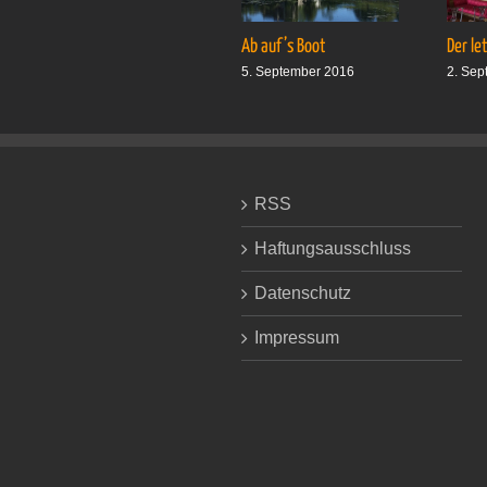
Ab auf’s Boot
Der le
5. September 2016
2. Sep
RSS
Haftungsausschluss
Datenschutz
Impressum