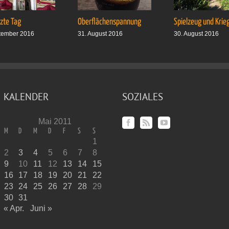
tzte Tag
Oberflächenspannung
Spielzeug und Krie
tember 2016
31. August 2016
30. August 2016
KALENDER
SOZIALES
Mai 2011
M
D
M
D
F
S
S
1
2
3
4
5
6
7
8
9
10
11
12
13
14
15
16
17
18
19
20
21
22
23
24
25
26
27
28
29
30
31
« Apr.
Juni »