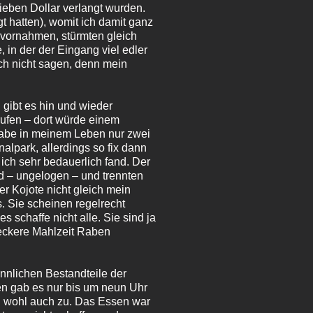
sieben Dollar verlangt wurden.
 hatten), womit ich damit ganz
 vornahmen, stürmten gleich
 in der der Eingang viel edler
ich nicht sagen, denn mein
 gibt es hin und wieder
rufen – dort würde einem
 habe in meinem Leben nur zwei
alpark, allerdings so fix dann
ich sehr bedauerlich fand. Der
nd – ungelogen – und trennten
er Kojote nicht gleich mein
. Sie scheinen regelrecht
s schaffe nicht alle. Sie sind ja
 leckere Mahlzeit Raben
nnlichen Bestandteile der
n gab es nur bis um neun Uhr
nn wohl auch zu. Das Essen war