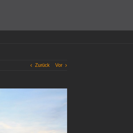
amit einverstanden, dass Cookies gesetzt werden.
Super!
Zurück
Vor