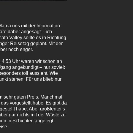
Mama uns mit der Information
äre daher angesagt – ich
th Valley sollte es in Richtung
ger Reisetag geplant. Mit der
ber noch enger.
 4:53 Uhr waren wir schon an
gang angekündigt – nur soviel:
esonders toll aussieht. Wie
nkt stehen. Für uns blieb nur
em sehr guten Preis. Manchmal
 das vorgestellt habe. Es gibt da
estellt habe. Aber größtenteils
aber gar nichts mit der Wüste zu
ien in Schichten abgelegt
ise.