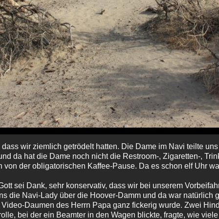
, dass wir ziemlich getrödelt hatten. Die Dame im Navi teilte un
und da hat die Dame noch nicht die Restroom‑, Zigaretten‑, Tri
n von der obligatorischen Kaffee-Pause. Da es schon elf Uhr wa
 Gott sei Dank, sehr konservativ, dass wir bei unserem Vorbeif
 uns die Navi-Lady über die Hoover-Damm und da war natürlich g
er Video-Daumen des Herrn Papa ganz fickerig wurde. Zwei Hi
olle, bei der ein Beamter in den Wagen blickte, fragte, wie viel