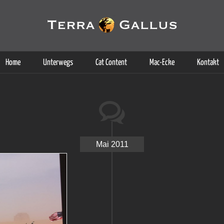
g der Dienste. Durch die Nutzung dieser Webseite erklären Sie sich d
Weitere Informationen
Home
Unterwegs
Cat Content
Mac-Ecke
Kontakt
Mai 2011