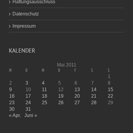
Haftungsausschluss
Datenschutz
Impressum
KALENDER
Mai 2011
M
D
M
D
F
S
S
1
2
3
4
5
6
7
8
9
10
11
12
13
14
15
16
17
18
19
20
21
22
23
24
25
26
27
28
29
30
31
« Apr.
Juni »