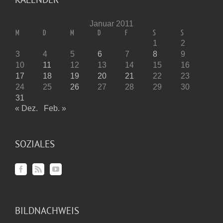
Januar 2011
M
D
M
D
F
S
S
1
2
3
4
5
6
7
8
9
10
11
12
13
14
15
16
17
18
19
20
21
22
23
24
25
26
27
28
29
30
31
« Dez.
Feb. »
SOZIALES
BILDNACHWEIS