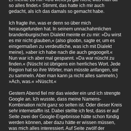
so alles findet.« Stimmt, das hatte ich mir auch
gedacht, als ich das damals so gemacht habe.
Ich fragte ihn, was er denn so über mich
herausgefunden hat. In seinem unnachahmlichen
brandenburgischen Dialekt meinte er zu mir: »Du wirst
es mir nicht glauben,« (also gloobn, sagte er, um es
einigermaßen zu verdeutliche, was ich mit Dialekt
meine), »aber ich habe nach die auch gegoogelt.«
Nun war ich aber mal gespannt. »Da war nüscht zu
finden.« (Nüscht ist übrigens ein herrliches Wort. Jede
Region hat so ihre Wörter, man müsste anfangen, sie
zu sammeln. Aber man kann ja nicht alles sammeln.)
»Ach, was.« »Nüscht.«
Gestern Abend fiel mir das wieder ein und ich strengte
Google an. Ich wusste, dass meine Namens-
Kombination nicht ganz so selten ist. Oder dieser Kreis
sehr internetaffin ist. Dabei stellte ich fest, dass er auf
Seite zwei der Google-Ergebnisse hätte schon fündig
werden können, aber dazu hätte er wissen müssen,
was mich alles interessiert. Auf Seite zwölf der