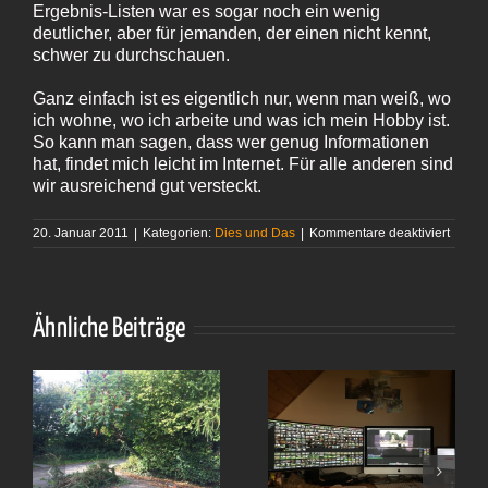
Ergebnis-Listen war es sogar noch ein wenig
deutlicher, aber für jemanden, der einen nicht kennt,
schwer zu durchschauen.
Ganz einfach ist es eigentlich nur, wenn man weiß, wo
ich wohne, wo ich arbeite und was ich mein Hobby ist.
So kann man sagen, dass wer genug Informationen
hat, findet mich leicht im Internet. Für alle anderen sind
wir ausreichend gut versteckt.
für
20. Januar 2011
|
Kategorien:
Dies und Das
|
Kommentare deaktiviert
Ausre
gut
verste
Ähnliche Beiträge