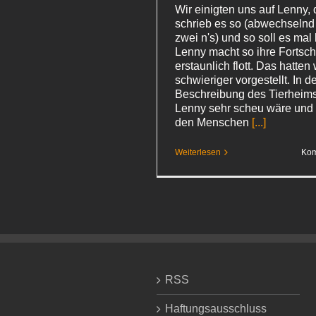
Wir einigten uns auf Lenny,
schrieb es so (abwechselnd
zwei n's) und so soll es mal
Lenny macht so ihre Fortschr
erstaunlich flott. Das hatten
schwieriger vorgestellt. In d
Beschreibung des Tierheims
Lenny sehr scheu wäre und 
den Menschen
[...]
Weiterlesen
Kom
RSS
Haftungsausschluss