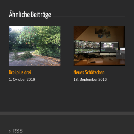
in
den
Urlaub…
Ähnliche Beiträge
Drei plus drei
Neues Schätzchen
1. Oktober 2016
18. September 2016
RSS