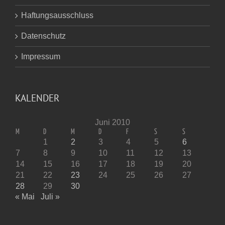
Haftungsausschluss
Datenschutz
Impressum
KALENDER
Juni 2010
M
D
M
D
F
S
S
1
2
3
4
5
6
7
8
9
10
11
12
13
14
15
16
17
18
19
20
21
22
23
24
25
26
27
28
29
30
« Mai
Juli »