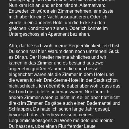
Nun kam ich an und er bot mir drei Alternativen:
Entweder ich würde ein Zimmer nehmen, er müsste
mich aber für eine Nacht ausquartieren. Oder ich
würde in ein anderes Hotel um die Ecke zu den
gleichen Konditionen ziehen. Oder ich könnte im
Untergeschoss ein Apartment beziehen.
Ahh, dachte sich wohl meine Bequemlichkeit, jetzt bist
Du schon mal hier. Warum denn noch umziehen! Guck
es Dir an. Der Hotelier meinte ähnliches und wir
kamen in das Zimmer und es bestand aus zwei
angenehm großen Räumen, die noch besser
eingerichtet waren als die Zimmer in dem Hotel und
die waren für ein Drei-Sterne-Hotel in der Stadt schon
nicht schlecht. Ich überhörte dabei aber wohl, dass das
Bad und die Toilette nebenan wären. Nur für mich,
andere Zimmer waren ja nicht im Keller, aber halt nicht
direkt im Zimmer. Es gäbe auch einen Bademantel und
Schlappen. Da hatte ich schon lange Jahr gesagt,
bevor sich das Unterbewusstsein meines
Bequemlichkeitsgens zu Worte meldete und meinte:
Du hasst es, über einen Flur fremder Leute