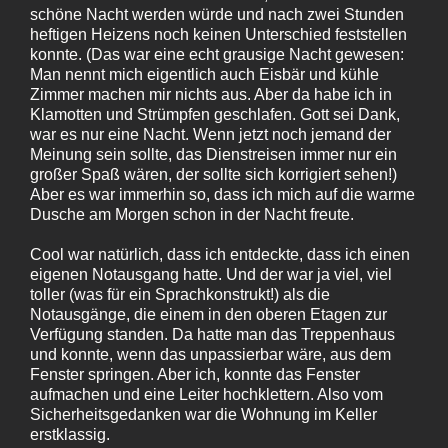
schöne Nacht werden würde und nach zwei Stunden
heftigen Heizens noch keinen Unterschied feststellen
konnte. (Das war eine echt grausige Nacht gewesen:
Man nennt mich eigentlich auch Eisbär und kühle
Zimmer machen mir nichts aus. Aber da habe ich in
Klamotten und Strümpfen geschlafen. Gott sei Dank,
war es nur eine Nacht. Wenn jetzt noch jemand der
Meinung sein sollte, das Dienstreisen immer nur ein
großer Spaß wären, der sollte sich korrigiert sehen!)
Aber es war immerhin so, dass ich mich auf die warme
Dusche am Morgen schon in der Nacht freute.
Cool war natürlich, dass ich entdeckte, dass ich einen
eigenen Notausgang hatte. Und der war ja viel, viel
toller (was für ein Sprachkonstrukt!) als die
Notausgänge, die einem in den oberen Etagen zur
Verfügung standen. Da hatte man das Treppenhaus
und konnte, wenn das unpassierbar wäre, aus dem
Fenster springen. Aber ich, konnte das Fenster
aufmachen und eine Leiter hochklettern. Also vom
Sicherheitsgedanken war die Wohnung im Keller
erstklassig.