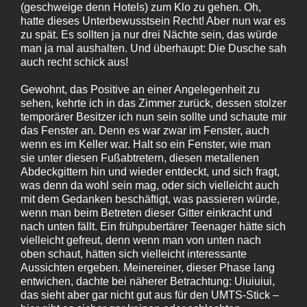
(geschweige denn Hotels) zum Klo zu gehen. Oh,
hatte dieses Unterbewusstsein Recht! Aber nun war es
zu spät. Es sollten ja nur drei Nächte sein, das würde
man ja mal aushalten. Und überhaupt: Die Dusche sah
auch recht schick aus!
Gewohnt, das Positive an einer Angelegenheit zu
sehen, kehrte ich in das Zimmer zurück, dessen stolzer
temporärer Besitzer ich nun sein sollte und schaute mir
das Fenster an. Denn es war zwar im Fenster, auch
wenn es im Keller war. Halt so ein Fenster, wie man
sie unter diesen Fußabtretern, diesen metallenen
Abdeckgittern hin und wieder entdeckt, und sich fragt,
was denn da wohl sein mag, oder sich vielleicht auch
mit dem Gedanken beschäftigt, was passieren würde,
wenn man beim Betreten dieser Gitter einkracht und
nach unten fällt. Ein frühpubertärer Teenager hätte sich
vielleicht gefreut, denn wenn man von unten nach
oben schaut, hätten sich vielleicht interessante
Aussichten ergeben. Meinereiner, dieser Phase lang
entwichen, dachte bei näherer Betrachtung: Uiuiuiui,
das sieht aber gar nicht gut aus für den UMTS-Stick –