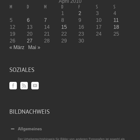
April 2010
M
D
M
D
F
S
S
1
2
3
4
5
6
7
8
9
10
11
12
13
14
15
16
17
18
19
20
21
22
23
24
25
26
27
28
29
30
« März
Mai »
SOZIALES
BILDNACHWEIS
Allgemeines
Der Urheberrechtshinweis für Bilder von anderen Fotografen ist sowohl als