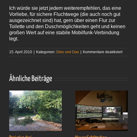
Ich würde sie jetzt jedem weiterempfehlen, das eine
Vorliebe, für sichere Fluchtwege (die auch noch gut
ausgezeichnet sind) hat, gern über einen Flur zur
Toilette und den Duschmöglichkeiten geht und keinen
großen Wert auf eine stabile Mobilfunk-Verbindung
legt.
für
15. April 2010
|
Kategorien:
Dies und Das
|
Kommentare deaktiviert
Mein
eigener
Notausg
Ähnliche Beiträge