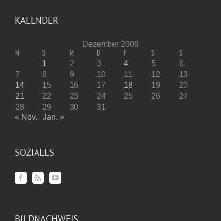
KALENDER
Dezember 2009
M
D
M
D
F
S
S
1
2
3
4
5
6
7
8
9
10
11
12
13
14
15
16
17
18
19
20
21
22
23
24
25
26
27
28
29
30
31
« Nov.
Jan. »
SOZIALES
BILDNACHWEIS