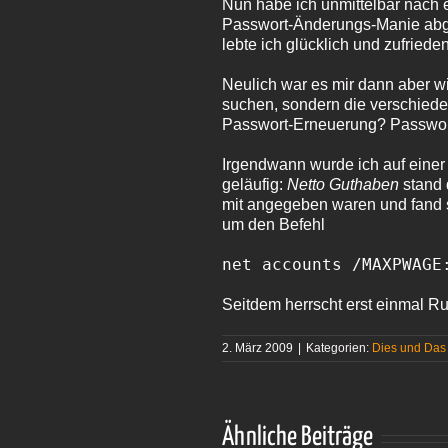
Nun habe ich unmittelbar nach
Passwort-Änderungs-Manie abge
lebte ich glücklich und zufried
Neulich war es mir dann aber wi
suchen, sondern die verschiede
Passwort-Erneuerung? Passwo
Irgendwann wurde ich auf einer
geläufig:
Netto Guthaben
stand 
mit angegeben waren und fand s
um den Befehl
net accounts /MAXPWAGE
Seitdem herrscht erst einmal R
2. März 2009
|
Kategorien:
Dies und Das
Ähnliche Beiträge