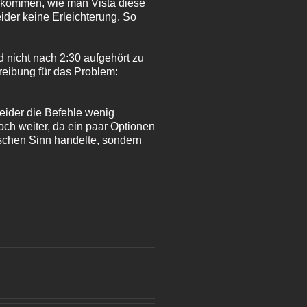
ekommen, wie man Vista diese
er keine Erleichterung. So
 nicht nach 2:30 aufgehört zu
reibung für das Problem:
eider die Befehle wenig
ch weiter, da ein paar Optionen
schen Sinn handelte, sondern