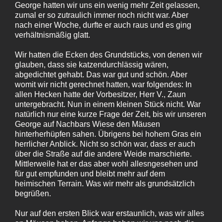
George hatten wir uns ein wenig mehr Zeit gelassen,
zumal er so zutraulich immer noch nicht war. Aber
nach einer Woche, durfte er auch raus und es ging
verhältnismäßig glatt.
Wir hatten die Ecken des Grundstücks, von denen wir
glauben, dass sie katzendurchlässig wären,
abgedichtet gehabt. Das war gut und schön. Aber
womit wir nicht gerechnet hatten, war folgendes: In
allen Hecken hatte der Vorbesitzer, Herr V., Zaun
untergebracht. Nun in einem kleinen Stück nicht. War
natürlich nur eine kurze Frage der Zeit, bis wir unseren
George auf Nachbars Wiese den Mäusen
hinterherhüpfen sahen. Übrigens bei hohem Gras ein
herrlicher Anblick. Nicht so schön war, dass er auch
über die Straße auf die andere Weide marschierte.
Mittlerweile hat er das aber wohl allesngesehen und
für gut empfunden und bleibt mehr auf dem
heimischen Terrain. Was wir mehr als grundsätzlich
begrüßen.
Nur auf den ersten Blick war erstaunlich, was wir alles