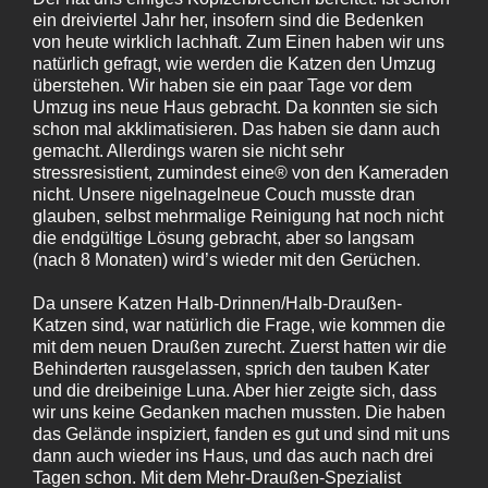
ein dreiviertel Jahr her, insofern sind die Bedenken
von heute wirklich lachhaft. Zum Einen haben wir uns
natürlich gefragt, wie werden die Katzen den Umzug
überstehen. Wir haben sie ein paar Tage vor dem
Umzug ins neue Haus gebracht. Da konnten sie sich
schon mal akklimatisieren. Das haben sie dann auch
gemacht. Allerdings waren sie nicht sehr
stressresistient, zumindest eine® von den Kameraden
nicht. Unsere nigelnagelneue Couch musste dran
glauben, selbst mehrmalige Reinigung hat noch nicht
die endgültige Lösung gebracht, aber so langsam
(nach 8 Monaten) wird’s wieder mit den Gerüchen.
Da unsere Katzen Halb-Drinnen/Halb-Draußen-
Katzen sind, war natürlich die Frage, wie kommen die
mit dem neuen Draußen zurecht. Zuerst hatten wir die
Behinderten rausgelassen, sprich den tauben Kater
und die dreibeinige Luna. Aber hier zeigte sich, dass
wir uns keine Gedanken machen mussten. Die haben
das Gelände inspiziert, fanden es gut und sind mit uns
dann auch wieder ins Haus, und das auch nach drei
Tagen schon. Mit dem Mehr-Draußen-Spezialist