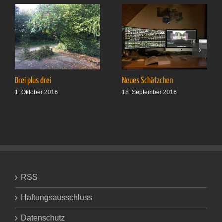
Drei plus drei
Neues Schätzchen
1. Oktober 2016
18. September 2016
RSS
Haftungsausschluss
Datenschutz