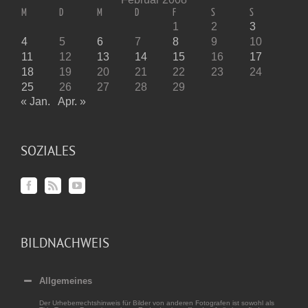
M
D
M
D
F
S
S
1
2
3
4
5
6
7
8
9
10
11
12
13
14
15
16
17
18
19
20
21
22
23
24
25
26
27
28
29
« Jan.
Apr. »
SOZIALES
BILDNACHWEIS
Allgemeines
Der Urheberrechtshinweis für Bilder von anderen Fotografen ist sowohl als