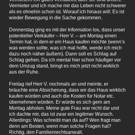
Vermieter und ich mache mir das Leben nicht schwerer
als es ohnehin schon ist. Worauf ich hinaus will: Es ist
wieder Bewegung in die Sache gekommen.
Donnerstag ging es mit der Information los, dass unser
potentieller Verkäufer – Herr V. – am Montag einen
Termin hat, in dem er ein Haus kaufen möchte (wenn’s
was werden sollte, was ich mal hoffe, werde ich mich
dazu noch näher äußern). Dann soll es Schlag auf
Schlag gehen. Da ich mental hier schon häufiger vor
dem Umzug stand, bringt es mich jetzt nicht wirklich
aus der Ruhe.
Freitag rief Herr V. nochmals an und meinte, er
bräuchte eine Absicherung, dass wir das Haus wirklich
kaufen würden und auch die Kosten für Notar etc.
übernehmen würden. Er würde es sich gern am
Montag abholen. Meine gute Frau war nicht dar und
ich dachte mir, das ist zwar ein legitimer Wunsch.
Allerdings: Was schreibt man da auf? Wen fragt man
denn am Besten, wenn man solche Fragen hat?
Richtig, den Familienrechtsanwalt.