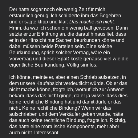
Der hatte sogar noch ein wenig Zeit für mich,
erstaunlich genug. Ich schilderte ihm das Begehren
und er sagte klipp und klar:
Das mache ich nicht.
Hmm, da war ich schon ein wenig baff gewesen. Dann
setzte er zur Erklärung an, die darauf hinaus lief, dass
er in der Hinsicht nur Sachen beurkunden könne und
dabei müssen beide Parteien sein. Eine solche
Beurkundung, sprich solcher Vertrag, wäre ein
Vorvertrag und dieser Spaß koste genauso viel wie die
eigentliche Beurkundung. Völlig sinnlos.
Ich könne, meinte er, aber einen Schrieb aufsetzen, in
dem unsere Kaufabsicht verdeutlicht würde. Ob er das
nicht mache könne, fragte ich, worauf ich zur Antwort
bekam, dass das nicht ginge, da er ja wisse, dass dies
keine rechtliche Bindung hat und damit dürfe er das
nicht. Keine rechtliche Bindung? Wenn wir das
aufschrieben und dem Verkäufer geben würde, hätte
das auch keine rechtliche Bindung, fragte ich. Richtig,
das hätte eine moralische Komponente, mehr aber
auch nicht. Interessant.