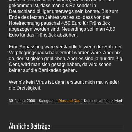
gekommen ist, dass man als Reisender in
Deutschland billiger unterwegs sein könnte. Bis zum
Ende des letzten Jahres war es so, dass von der
Hotelrechnung pauschal 4,50 Euro für Frühstück
abgezogen worden sind. Neuerdings soll man 4,80
Euro für das Frühstück abziehen.
Eine Anpassung wäre verständlich, wenn der Satz der
Verpflegungspauschale erhöht worden wäre. Aber nix
da, der ist gleich geblieben. Aber es sind ja nur dreißig
Cent, wird man sich gesagt haben, da wird schon
keiner auf die Barrikaden gehen.
Wenn’s kein Virus ist, dann erstaunt mich mal wieder
die Dreistigkeit.
für
30. Januar 2008
|
Kategorien:
Dies und Das
|
Kommentare deaktiviert
Was
verpa
Ähnliche Beiträge