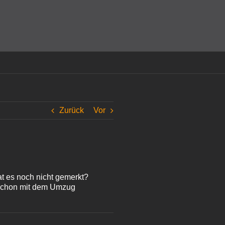
amit einverstanden, dass Cookies gesetzt werden.
Super!
Zurück
Vor
t es noch nicht gemerkt?
 schon mit dem Umzug