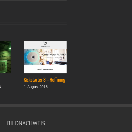
Kickstarter 8 – Hoffnung
Drei plus drei
6
1. August 2016
1. Oktober 2016
BILDNACHWEIS