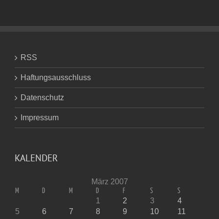
RSS
Haftungsausschluss
Datenschutz
Impressum
KALENDER
März 2007
M
D
M
D
F
S
S
1
2
3
4
5
6
7
8
9
10
11