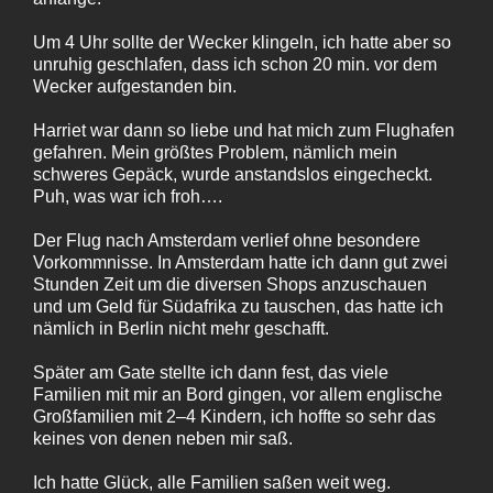
Um 4 Uhr sollte der Wecker klingeln, ich hatte aber so
unruhig geschlafen, dass ich schon 20 min. vor dem
Wecker aufgestanden bin.
Harriet war dann so liebe und hat mich zum Flughafen
gefahren. Mein größtes Problem, nämlich mein
schweres Gepäck, wurde anstandslos eingecheckt.
Puh, was war ich froh….
Der Flug nach Amsterdam verlief ohne besondere
Vorkommnisse. In Amsterdam hatte ich dann gut zwei
Stunden Zeit um die diversen Shops anzuschauen
und um Geld für Südafrika zu tauschen, das hatte ich
nämlich in Berlin nicht mehr geschafft.
Später am Gate stellte ich dann fest, das viele
Familien mit mir an Bord gingen, vor allem englische
Großfamilien mit 2–4 Kindern, ich hoffte so sehr das
keines von denen neben mir saß.
Ich hatte Glück, alle Familien saßen weit weg.