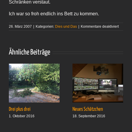
Schränken verstaut.
Ich war so froh endlich ins Bett zu kommen.
für
26. März 2007
|
Kategorien:
Dies und Das
|
Kommentare deaktiviert
Welcom
to
Cape T
Ähnliche Beiträge
Drei plus drei
Neues Schätzchen
1. Oktober 2016
18. September 2016