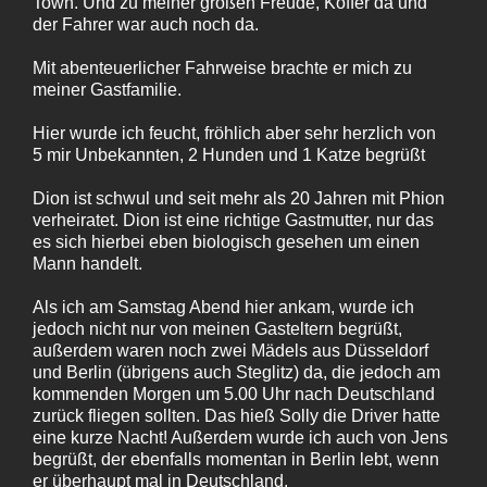
Town. Und zu meiner großen Freude, Koffer da und
der Fahrer war auch noch da.
Mit abenteuerlicher Fahrweise brachte er mich zu
meiner Gastfamilie.
Hier wurde ich feucht, fröhlich aber sehr herzlich von
5 mir Unbekannten, 2 Hunden und 1 Katze begrüßt
Dion ist schwul und seit mehr als 20 Jahren mit Phion
verheiratet. Dion ist eine richtige Gastmutter, nur das
es sich hierbei eben biologisch gesehen um einen
Mann handelt.
Als ich am Samstag Abend hier ankam, wurde ich
jedoch nicht nur von meinen Gasteltern begrüßt,
außerdem waren noch zwei Mädels aus Düsseldorf
und Berlin (übrigens auch Steglitz) da, die jedoch am
kommenden Morgen um 5.00 Uhr nach Deutschland
zurück fliegen sollten. Das hieß Solly die Driver hatte
eine kurze Nacht! Außerdem wurde ich auch von Jens
begrüßt, der ebenfalls momentan in Berlin lebt, wenn
er überhaupt mal in Deutschland.