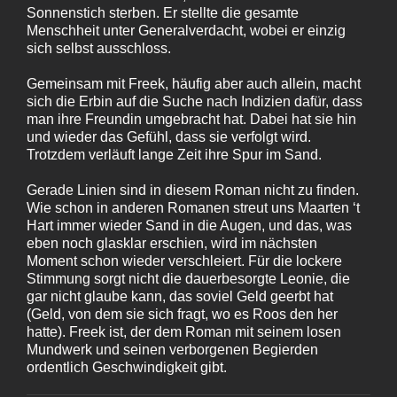
Sonnenstich sterben. Er stellte die gesamte
Menschheit unter Generalverdacht, wobei er einzig
sich selbst ausschloss.
Gemeinsam mit Freek, häufig aber auch allein, macht
sich die Erbin auf die Suche nach Indizien dafür, dass
man ihre Freundin umgebracht hat. Dabei hat sie hin
und wieder das Gefühl, dass sie verfolgt wird.
Trotzdem verläuft lange Zeit ihre Spur im Sand.
Gerade Linien sind in diesem Roman nicht zu finden.
Wie schon in anderen Romanen streut uns Maarten ‘t
Hart immer wieder Sand in die Augen, und das, was
eben noch glasklar erschien, wird im nächsten
Moment schon wieder verschleiert. Für die lockere
Stimmung sorgt nicht die dauerbesorgte Leonie, die
gar nicht glaube kann, das soviel Geld geerbt hat
(Geld, von dem sie sich fragt, wo es Roos den her
hatte). Freek ist, der dem Roman mit seinem losen
Mundwerk und seinen verborgenen Begierden
ordentlich Geschwindigkeit gibt.