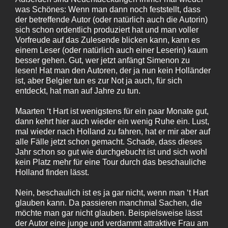
was Schönes: Wenn man dann noch feststellt, dass
der betreffende Autor (oder natürlich auch die Autorin)
sich schon ordentlich produziert hat und man voller
Vorfreude auf das Zulesende blicken kann, kann es
einem Leser (oder natürlich auch einer Leserin) kaum
besser gehen. Gut, wer jetzt anfängt Simenon zu
lesen! Hat man den Autoren, der ja nun kein Holländer
ist, aber Belgier tun es zur Not ja auch, für sich
entdeckt, hat man auf Jahre zu tun.
Maarten ‘t Hart ist wenigstens für ein paar Monate gut,
dann kehrt hier auch wieder ein wenig Ruhe ein. Lust,
mal wieder nach Holland zu fahren, hat er mir aber auf
alle Fälle jetzt schon gemacht. Schade, dass dieses
Jahr schon so gut wie durchgebucht ist und sich wohl
kein Platz mehr für eine Tour durch das beschauliche
Holland finden lässt.
Nein, beschaulich ist es ja gar nicht, wenn man ‘t Hart
glauben kann. Da passieren manchmal Sachen, die
möchte man gar nicht glauben. Beispielsweise lässt
der Autor eine junge und verdammt attraktive Frau am