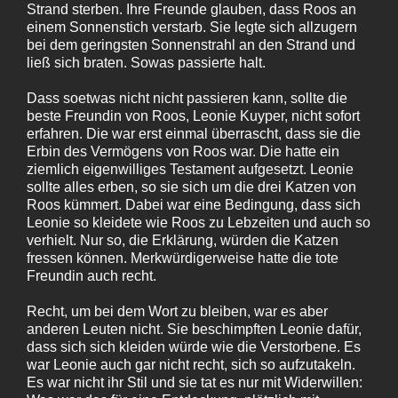
Strand sterben. Ihre Freunde glauben, dass Roos an
einem Sonnenstich verstarb. Sie legte sich allzugern
bei dem geringsten Sonnenstrahl an den Strand und
ließ sich braten. Sowas passierte halt.
Dass soetwas nicht nicht passieren kann, sollte die
beste Freundin von Roos, Leonie Kuyper, nicht sofort
erfahren. Die war erst einmal überrascht, dass sie die
Erbin des Vermögens von Roos war. Die hatte ein
ziemlich eigenwilliges Testament aufgesetzt. Leonie
sollte alles erben, so sie sich um die drei Katzen von
Roos kümmert. Dabei war eine Bedingung, dass sich
Leonie so kleidete wie Roos zu Lebzeiten und auch so
verhielt. Nur so, die Erklärung, würden die Katzen
fressen können. Merkwürdigerweise hatte die tote
Freundin auch recht.
Recht, um bei dem Wort zu bleiben, war es aber
anderen Leuten nicht. Sie beschimpften Leonie dafür,
dass sich sich kleiden würde wie die Verstorbene. Es
war Leonie auch gar nicht recht, sich so aufzutakeln.
Es war nicht ihr Stil und sie tat es nur mit Widerwillen: