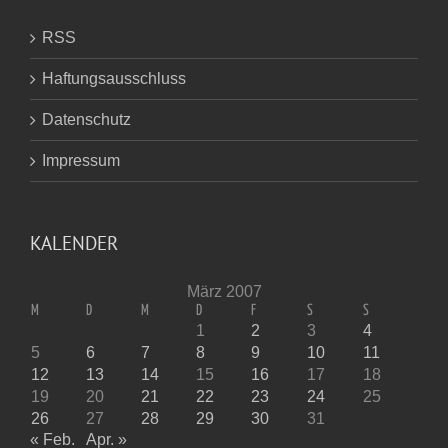
RSS
Haftungsausschluss
Datenschutz
Impressum
KALENDER
März 2007
M
D
M
D
F
S
S
1
2
3
4
5
6
7
8
9
10
11
12
13
14
15
16
17
18
19
20
21
22
23
24
25
26
27
28
29
30
31
« Feb.
Apr. »