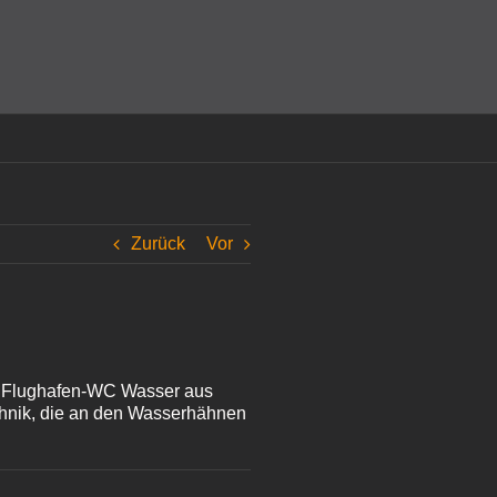
amit einverstanden, dass Cookies gesetzt werden.
Super!
Zurück
Vor
nem Flughafen-WC Wasser aus
hnik, die an den Wasserhähnen