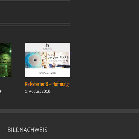
Kickstarter 8 – Hoffnung
Drei plus drei
6
1. August 2016
1. Oktober 2016
BILDNACHWEIS