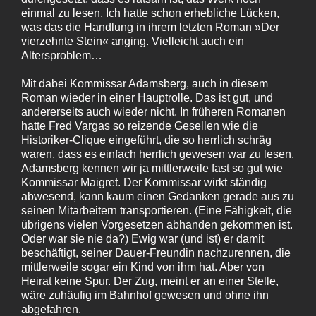
einmal zu lesen. Ich hatte schon erhebliche Lücken,
was das die Handlung in ihrem letzten Roman »Der
vierzehnte Stein« anging. Vielleicht auch ein
Altersproblem…
Mit dabei Kommissar Adamsberg, auch in diesem
Roman wieder in einer Hauptrolle. Das ist gut, und
andererseits auch wieder nicht. In früheren Romanen
hatte Fred Vargas so reizende Gesellen wie die
Historiker-Clique eingeführt, die so herrlich schräg
waren, dass es einfach herrlich gewesen war zu lesen.
Adamsberg kennen wir ja mittlerweile fast so gut wie
Kommissar Maigret. Der Kommissar wirkt ständig
abwesend, kann kaum einen Gedanken gerade aus zu
seinen Mitarbeitern transportieren. (Eine Fähigkeit, die
übrigens vielen Vorgesetzen abhanden gekommen ist.
Oder war sie nie da?) Ewig war (und ist) er damit
beschäftigt, seiner Dauer-Freundin nachzurennen, die
mittlerweile sogar ein Kind von ihm hat. Aber von
Heirat keine Spur. Der Zug, meint er an einer Stelle,
wäre zuhäufig im Bahnhof gewesen und ohne ihn
abgefahren.