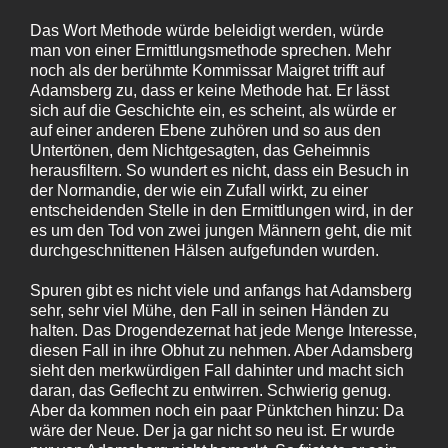
Das Wort Methode würde beleidigt werden, würde
man von einer Ermittlungsmethode sprechen. Mehr
noch als der berühmte Kommissar Maigret trifft auf
Adamsberg zu, dass er keine Methode hat. Er lässt
sich auf die Geschichte ein, es scheint, als würde er
auf einer anderen Ebene zuhören und so aus den
Untertönen, dem Nichtgesagten, das Geheimnis
herausfiltern. So wundert es nicht, dass ein Besuch in
der Normandie, der wie ein Zufall wirkt, zu einer
entscheidenden Stelle in den Ermittlungen wird, in der
es um den Tod von zwei jungen Männern geht, die mit
durchgeschnittenen Hälsen aufgefunden wurden.
Spuren gibt es nicht viele und anfangs hat Adamsberg
sehr, sehr viel Mühe, den Fall in seinen Händen zu
halten. Das Drogendezernat hat jede Menge Interesse,
diesen Fall in ihre Obhut zu nehmen. Aber Adamsberg
sieht den merkwürdigen Fall dahinter und macht sich
daran, das Geflecht zu entwirren. Schwierig genug.
Aber da kommen noch ein paar Pünktchen hinzu: Da
wäre der Neue. Der ja gar nicht so neu ist. Er wurde