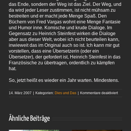
das Ende, sondern der Weg ist das Ziel. Der Weg, und
da wird jeder Leser zustimmen, ist nicht mühsam zu
bestreiten und er macht jede Menge Spaß. Den
Büchern von Fred Vargas wohnt eine Menge Fantasie
und Humor inne. Komische und krude Dialoge. Im
Gegensatz zu Heinrich Steinfest wirken die Dialoge
aber aus dieser Welt, wobei ich nicht beurteilen kann,
inwieweit das im Original auch so ist. Ich kann mir gut
vorstellen, dass eine Übersetzerin (oder ein
Übersetzer), der gefordert ist, Heinrich Steinfest in das
Französische zu übertragen, ordentlich zu kämpfen
hat.
So, jetzt heißt es wieder ein Jahr warten. Mindestens.
für
14. März 2007
|
Kategorien:
Dies und Das
|
Kommentare deaktiviert
Fred
Vargas
–
»Die
dritte
Ähnliche Beiträge
Jungfra