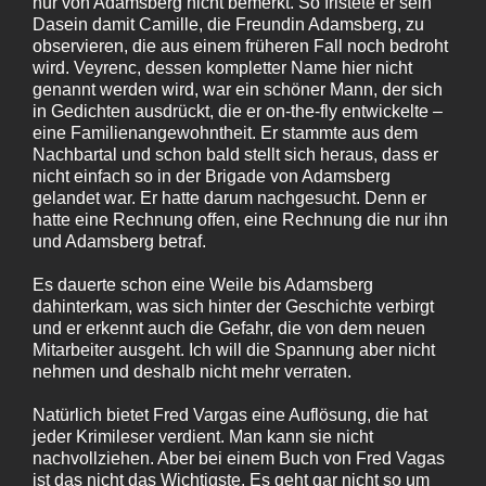
nur von Adamsberg nicht bemerkt. So fristete er sein
Dasein damit Camille, die Freundin Adamsberg, zu
observieren, die aus einem früheren Fall noch bedroht
wird. Veyrenc, dessen kompletter Name hier nicht
genannt werden wird, war ein schöner Mann, der sich
in Gedichten ausdrückt, die er on-the-fly entwickelte –
eine Familienangewohntheit. Er stammte aus dem
Nachbartal und schon bald stellt sich heraus, dass er
nicht einfach so in der Brigade von Adamsberg
gelandet war. Er hatte darum nachgesucht. Denn er
hatte eine Rechnung offen, eine Rechnung die nur ihn
und Adamsberg betraf.
Es dauerte schon eine Weile bis Adamsberg
dahinterkam, was sich hinter der Geschichte verbirgt
und er erkennt auch die Gefahr, die von dem neuen
Mitarbeiter ausgeht. Ich will die Spannung aber nicht
nehmen und deshalb nicht mehr verraten.
Natürlich bietet Fred Vargas eine Auflösung, die hat
jeder Krimileser verdient. Man kann sie nicht
nachvollziehen. Aber bei einem Buch von Fred Vagas
ist das nicht das Wichtigste. Es geht gar nicht so um