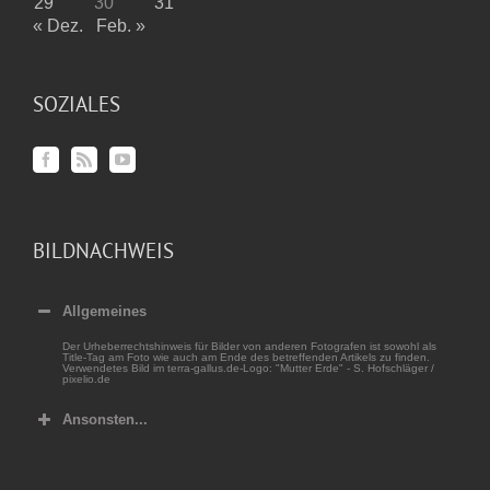
29
30
31
« Dez.
Feb. »
SOZIALES
BILDNACHWEIS
Allgemeines
Der Urheberrechtshinweis für Bilder von anderen Fotografen ist sowohl als
Title-Tag am Foto wie auch am Ende des betreffenden Artikels zu finden.
Verwendetes Bild im terra-gallus.de-Logo: "Mutter Erde" - S. Hofschläger /
pixelio.de
Ansonsten...